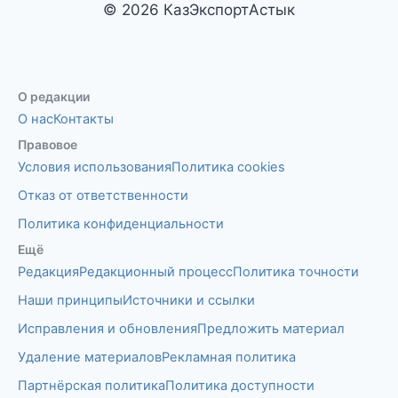
© 2026 КазЭкспортАстык
О редакции
О нас
Контакты
Правовое
Условия использования
Политика cookies
Отказ от ответственности
Политика конфиденциальности
Ещё
Редакция
Редакционный процесс
Политика точности
Наши принципы
Источники и ссылки
Исправления и обновления
Предложить материал
Удаление материалов
Рекламная политика
Партнёрская политика
Политика доступности