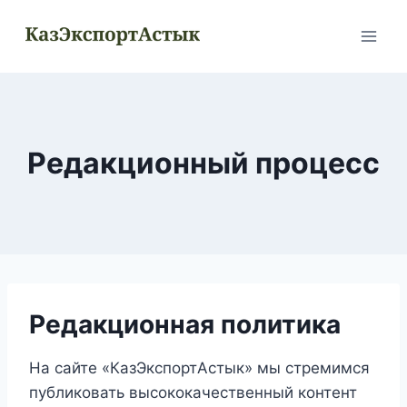
Перейти
к
содержимому
Редакционный процесс
Редакционная политика
На сайте «КазЭкспортАстык» мы стремимся
публиковать высококачественный контент