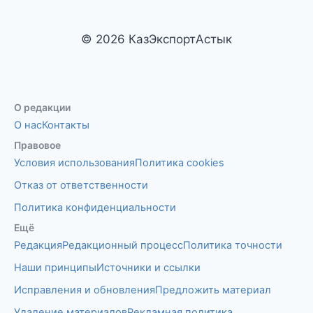
© 2026 КазЭкспортАстык
О редакции
О нас
Контакты
Правовое
Условия использования
Политика cookies
Отказ от ответственности
Политика конфиденциальности
Ещё
Редакция
Редакционный процесс
Политика точности
Наши принципы
Источники и ссылки
Исправления и обновления
Предложить материал
Удаление материалов
Рекламная политика